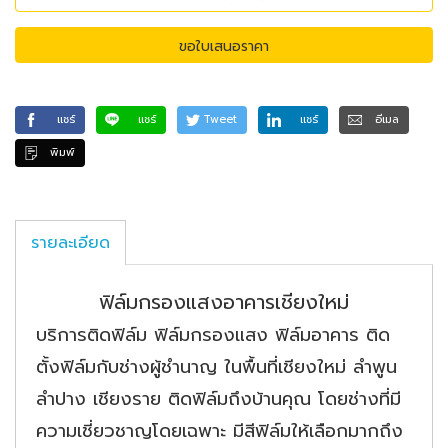
ขอใบเสนอราคา
แชร์
แชร์
Tweet
แชร์
อีเมล
พิมพ์
รายละเอียด
ฟิล์มกรองแสงอาคารเชียงใหม่
บริการติดฟิล์ม ฟิล์มกรองแสง ฟิล์มอาคาร ติด
ตั้งฟิล์มกับช่างผู้ชำนาญ ในพื้นที่เชียงใหม่ ลำพูน
ลำปาง เชียงราย ติดฟิล์มถึงบ้านคุณ โดยช่างที่มี
ความเชี่ยวชาญโดยเฉพาะ มีสีฟิล์มให้เลือกมากถึง