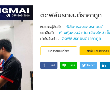
ติดฟิล์มรถยนต์ราคาถูก
:
ฟิล์มกรองแสงรถยนต์
หมวดหมู่สินค้า
:
ห้างหุ้นส่วนจำกัด เชียงใหม่ เซ็
ตราสินค้า
:
ติดฟิล์มรถยนต์ราคาถูก
คำค้นสินค้า
ขอรายละเอียด
ขอใบเสนอราคา
แชร์
แชร์
Tweet