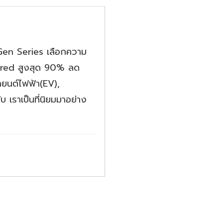
Gen Series เลือกความ
ared สูงสุด 90% ลด
ถยนต์ไฟฟ้า(EV),
บ เราเป็นที่นิยมมาอย่าง