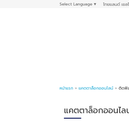
Select Language
▼
ไทยแลนด์ เยลโ
หน้าแรก
»
แคตตาล็อกออนไลน์
»
ติดฟิ
แคตตาล็อกออนไลน