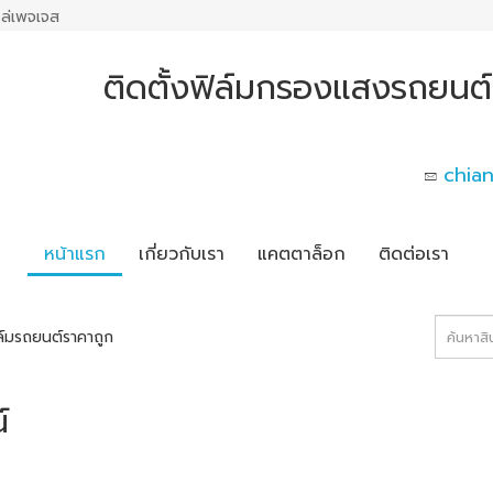
ล่เพจเจส
ติดตั้งฟิล์มกรองแสงรถยนต์
chia
หน้าแรก
เกี่ยวกับเรา
แคตตาล็อก
ติดต่อเรา
ล์มรถยนต์ราคาถูก
์