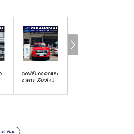
ง
ติดฟิล์มกระจกและ
ติดฟิล์มรถยนต์
ติ
อาคาร เชียงใหม่
เชียงใหม่
รา
ตอร์ ฟิล์ม