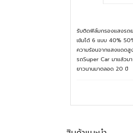
รับติดฟิล์มกรองแสงรถย
เข้มได้ 6 แบบ 40% 50%
ความร้อนจากแสงแดดสูงถึ
รถSuper Car มาแล้วมากมาย
ยาวนานมาตลอด 20 ปี
สินค้าแนะนำ